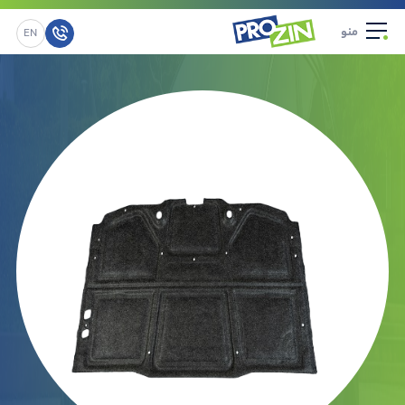
منو
EN