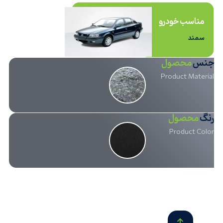
مناسب خودرو
سمند
جنس
محصول
Product Material
رنگ
محصول
Product Color